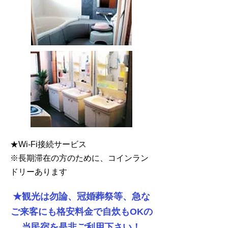
★Wi-Fi接続サービス
※長期滞在の方のために、コインラン
ドリーあります
★観光は勿論、冠婚葬祭等、急な
ご来客にも格安料金で自炊もOKの
当民宿を是非ご利用下さい！