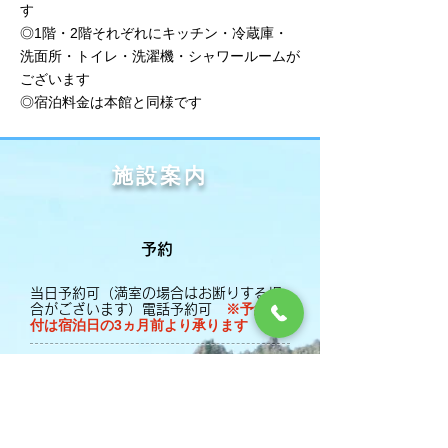
す
◎1階・2階それぞれにキッチン・冷蔵庫・
洗面所・トイレ・洗濯機・シャワールームが
ございます
◎宿泊料金は本館と同様です
施設案内
予約
当日予約可（満室の場合はお断りする場
※予約受
合がございます）電話予約可
付は宿泊日の3ヵ月前より承ります
キャンセルについて
50%
宿泊 3日前～
全額
​当日キャンセル