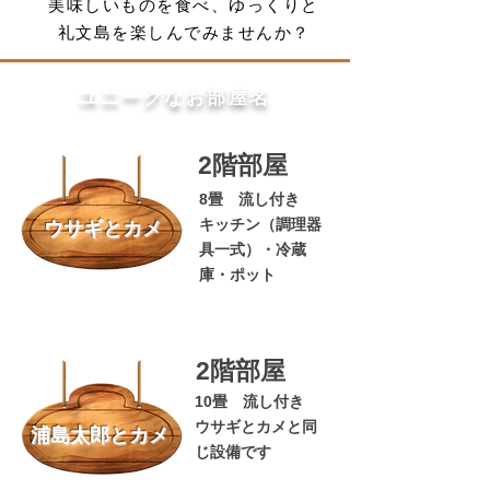
美味しいものを食べ、ゆっくりと
礼文島を楽しんでみませんか？
ユニークなお部屋名
2階部屋
8畳 流し付き
キッチン（調理器
ウサギとカメ
具一式）・冷蔵
庫・ポット
2階部屋
10畳 流し付き
ウサギとカメと同
浦島太郎とカメ
じ設備です