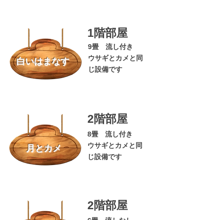
1階部屋
9畳 流し付き
ウサギとカメと同
白いはまなす
じ設備です
2階部屋
8畳 流し付き
ウサギとカメと同
月とカメ
じ設備です
2階部屋